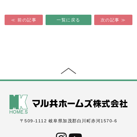
≪ 前の記事
一覧に戻る
次の記事 ≫
〒509-1112
岐阜県加茂郡白川町赤河1570-6