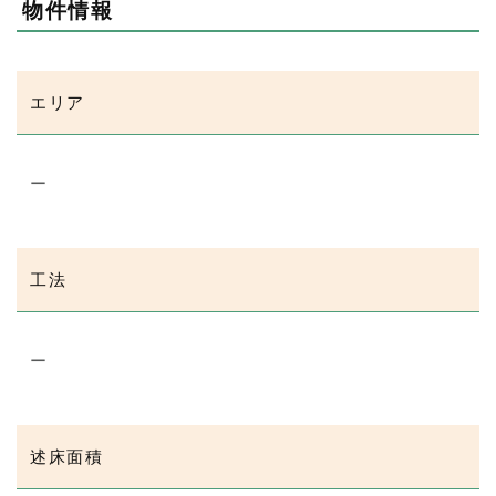
物件情報
エリア
ー
工法
ー
述床面積